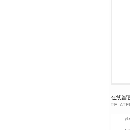
在线留言
RELATED TO RECOMMEND