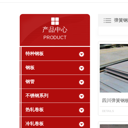
弹簧钢
产品中心
PRODUCT
特种钢板
钢板
钢管
不锈钢系列
四川弹簧钢
热轧卷板
DETAILS
冷轧卷板