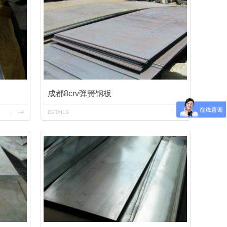
成都8crv弹簧钢板
DETAILS