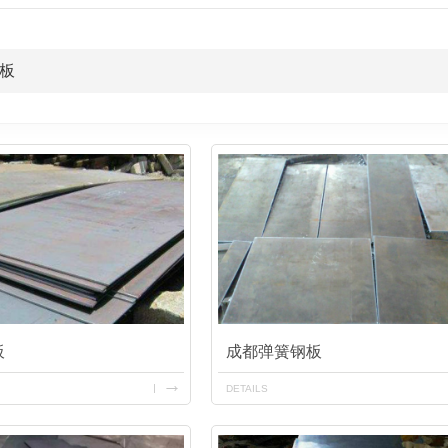
板
板
成都弹簧钢板
DETAILS