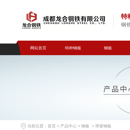
特
钢
网站首页
特种钢板
钢板
当前位置：
首页
>
产品中心
>
钢板
>
弹簧钢板