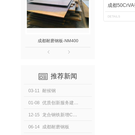
成都50CrV
DETAILS
成都耐磨钢板-NM400
成都耐磨钢板
推荐新闻
03-11
耐候钢
01-08
优质创新服务建筑工程，龙合钢铁新推高耐蚀性材料 —Q355GNHD
12-15
龙合钢铁新增C级耐候产品
06-14
成都耐磨钢板