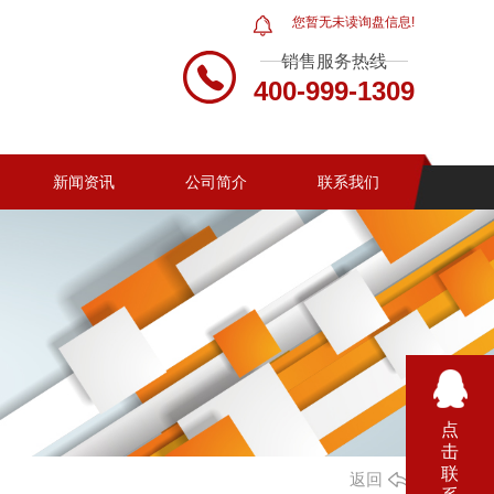
您暂无未读询盘信息!
销售服务热线
400-999-1309
新闻资讯
公司简介
联系我们
点
击
联
返回