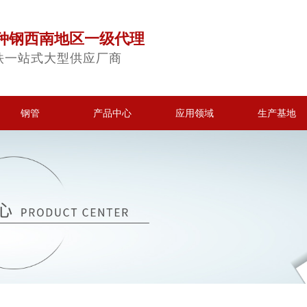
种钢西南地区一级代理
铁一站式大型供应厂商
钢管
产品中心
应用领域
生产基地