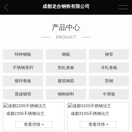
成都龙合钢铁有限公司
产品中心
PRODUCT
特种钢板
钢板
钢管
不锈钢系列
热轧卷板
冷轧卷板
镀锌卷板
建筑钢筋
型钢
普碳钢管
钢构材料
中厚板
成都2205不锈钢法兰
成都310S不锈钢法兰
查看详情 +
查看详情 +