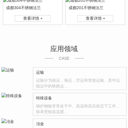
成都304不锈钢法兰
成都201不锈钢法兰
查看详情 +
查看详情 +
应用领域
CASE
运输
运输分为陆运，海运，空运和管道运输。其中以
陆运中的铁路运…
特殊设备
锅炉钢板常常处于中、高温和高压状态下工作，
除承受较高温度…
冶金