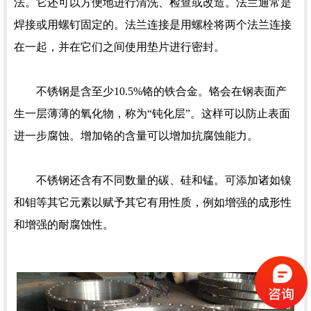
法。它还可以方便地进行清洗、检查或改造。法兰通常是
焊接或用螺钉固定的。法兰连接是用螺栓将两个法兰连接
在一起，并在它们之间使用垫片进行密封。
不锈钢是含至少10.5%铬的铁合金。铬会在钢表面产
生一层薄薄的氧化物，称为“钝化层”。这样可以防止表面
进一步腐蚀。增加铬的含量可以增加抗腐蚀能力。
不锈钢还含有不同数量的碳、硅和锰。可添加诸如镍
和钼等其它元素以赋予其它有用性质，例如增强的成形性
和增强的耐腐蚀性。