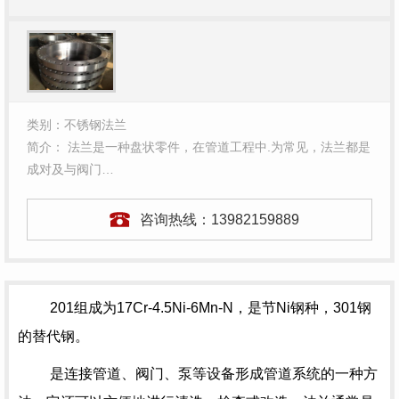
类别：不锈钢法兰
简介： 法兰是一种盘状零件，在管道工程中.为常见，法兰都是
成对及与阀门…
咨询热线：
13982159889
201组成为
17Cr-4.5Ni-6Mn-N
，是节Ni钢种，301钢
的替代钢。
是连接管道、阀门、泵等设备形成管道系统的一种方