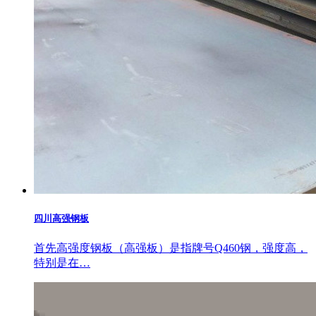
四川高强钢板
首先高强度钢板（高强板）是指牌号Q460钢，强度高，
特别是在…