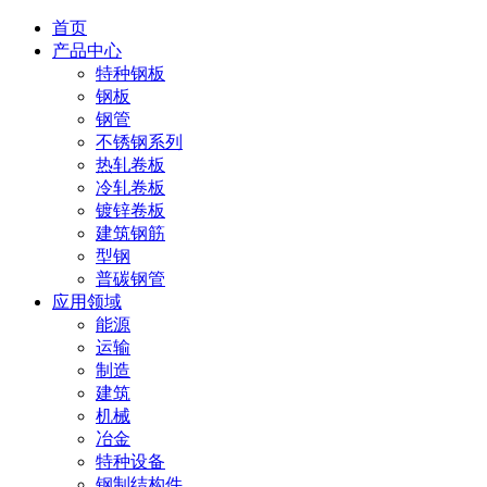
首页
产品中心
特种钢板
钢板
钢管
不锈钢系列
热轧卷板
冷轧卷板
镀锌卷板
建筑钢筋
型钢
普碳钢管
应用领域
能源
运输
制造
建筑
机械
冶金
特种设备
钢制结构件