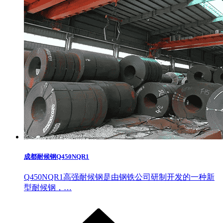
成都耐候钢Q450NQR1
Q450NQR1高强耐候钢是由钢铁公司研制开发的一种新
型耐候钢，…