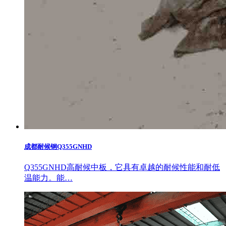
成都耐候钢Q355GNHD
Q355GNHD高耐候中板，它具有卓越的耐候性能和耐低
温能力。能…