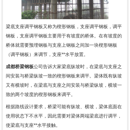
梁底支座调平钢板又称为楔形钢板，支座调平钢板，调平
钢板，支座调平钢板主要用于有坡度的桥体。在有坡度的
桥体就需要预埋钢板与支座上钢板之间加一块楔形钢板
（调平钢板）来调节，支座**水平放置。
成都桥梁钢板
公司告诉大家
梁底纵坡时，在梁底与支座之
间安装与桥梁纵坡一致的楔形钢板来调平。梁体既有纵坡
又有横坡时，在梁底与支座之间安装与桥梁纵坡，横坡一
致的两个坡度的楔形钢板来调平。
根据路线设计要求，桥梁可能有纵坡、横坡，梁体底面在
使用状态下不水平，因此需要对梁体两端梁底进行调平，
使梁底与支座**水平接触。