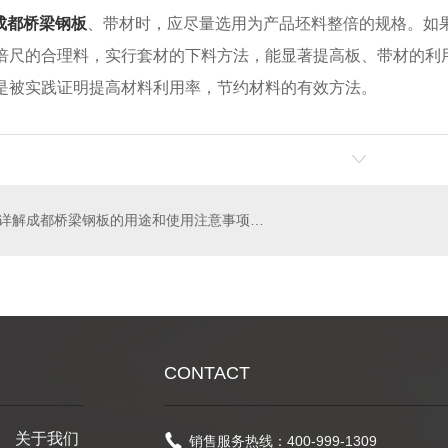
成都桥梁钢板
、带材时，应尽量选用为产品坯料整倍的规格。如
倍尺的合理料，实行套材的下料方法，能显著提高板、带材的利
是被实践证明提高材料利用率，节约材料的有效方法。
详解成都桥梁钢板的用途和使用注意事项有哪些
CONTACT
关于我们
销售服务热线：400-999-1309