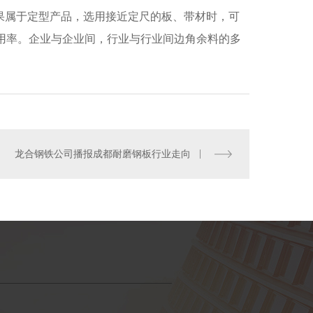
果属于定型产品，选用接近定尺的板、带材时，可
用率。企业与企业间，行业与行业间边角余料的多
龙合钢铁公司播报成都耐磨钢板行业走向