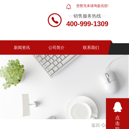
您暂无未读询盘信息!
销售服务热线
400-999-1309
新闻资讯
公司简介
联系我们
点
击
返回