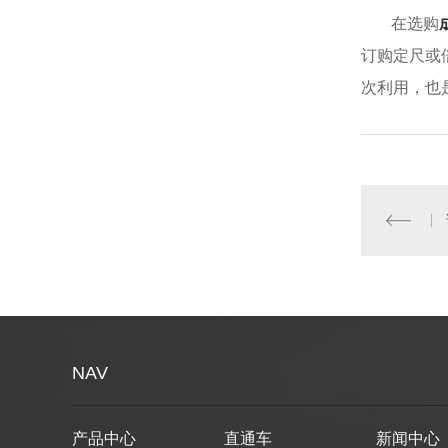
在选购
订购定尺或
次利用，也
NAV
产品中心
直通车
新闻中心