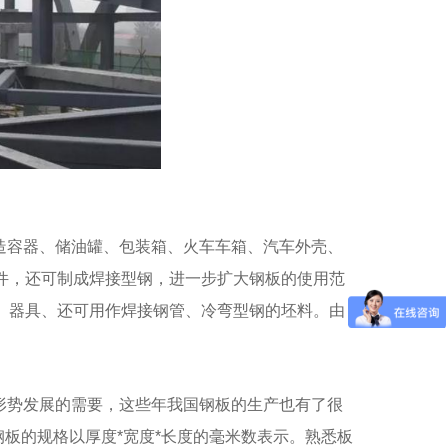
造容器、储油罐、包装箱、火车车箱、汽车外壳、
板-09CuPCrNi-A
件，还可制成焊接型钢，进一步扩大钢板的使用范
、器具、还可用作焊接钢管、冷弯型钢的坯料。由
形势发展的需要，这些年我国钢板的生产也有了很
钢板的规格以厚度*宽度*长度的毫米数表示。熟悉板