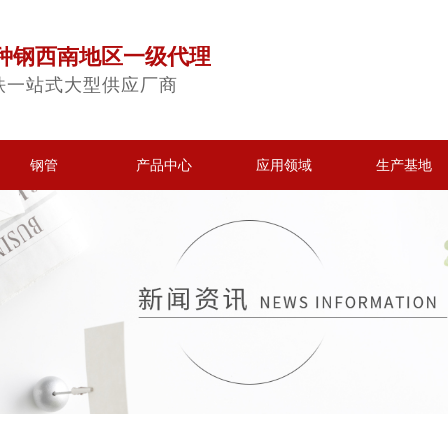
种钢西南地区一级代理
铁一站式大型供应厂商
钢管
产品中心
应用领域
生产基地