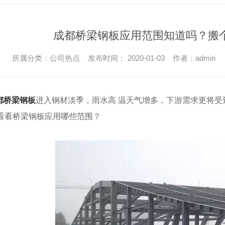
成都桥梁钢板应用范围知道吗？搬
所属分类：公司热点 发布时间： 2020-01-03 作者：admin
都桥梁钢板
进入钢材淡季，雨水高 温天气增多，下游需求更将
看看桥梁钢板应用哪些范围？