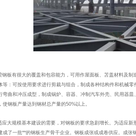
梁钢板有很大的覆盖和包容能力，可用作屋面板、苫盖材料及制
-NM500
成都耐磨钢板-Mn13
成都耐候钢
体等：可按使用要求进行剪裁与组合，制成各种结构件和机械零
行弯曲和冲压成型，制成锅炉、容器、冲制汽车外壳、民用器皿
，使钢板产量达到钢材总产量的50%以上。
适应大规模基本
建设的需要，对钢板的要求急剧增长。为适应新
建成了一批**的钢板生产骨干企业。钢板成张或成卷供应。成张