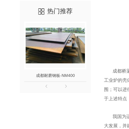
热门推荐
成都桥
成都耐磨钢板-NM400
成都耐磨钢板
工业炉的壳
围；可以进
于上述特点
我国为
大发展，并