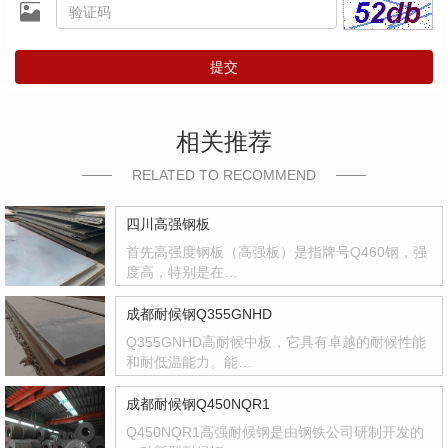
提交
相关推荐
RELATED TO RECOMMEND
四川高强钢板
首先高强度钢板（高强板）是指牌号Q460钢，强
度高，特别是在…
成都耐候钢Q355GNHD
Q355GNHD高耐候中板，它具有卓越的耐候性能
和耐低温能力。能…
成都耐候钢Q450NQR1
Q450NQR1高强耐候钢是由钢铁公司研制开发的