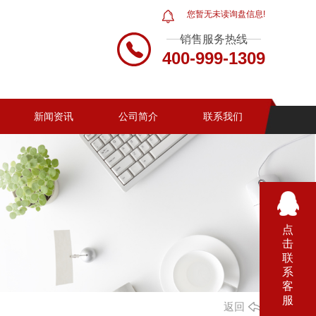
您暂无未读询盘信息!
销售服务热线
400-999-1309
新闻资讯
公司简介
联系我们
点
击
联
系
客
服
返回