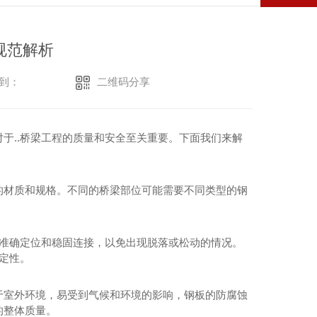
规范解析
二维码分享
到：
于..桥梁工程的质量和安全至关重要。下面我们来解
的材质和规格。不同的桥梁部位可能需要不同类型的钢
的准确定位和稳固连接，以免出现脱落或松动的情况。
定性。
于室外环境，易受到气候和环境的影响，钢板的防腐蚀
的整体质量。