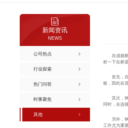
新闻资讯
NEWS
公司热点
在成都
析一下在桥
行业探索
首先，
板，因此在
热门问答
其次，
时事聚焦
同时，在连接
其他
另外，
工作尤为重