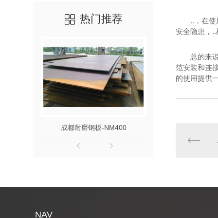
热门推荐
..，
安全隐患，.
总的来
范安装和连
的使用提供
成都耐磨钢板-NM400
成都耐磨钢板
NAV