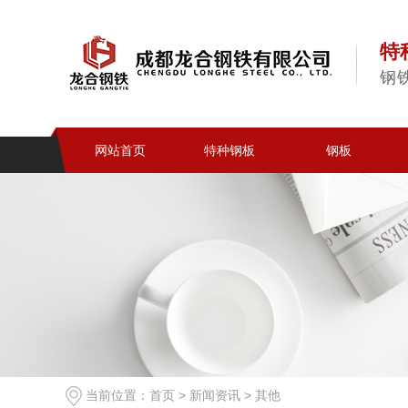
特
钢
网站首页
特种钢板
钢板
当前位置：
首页
>
新闻资讯
>
其他