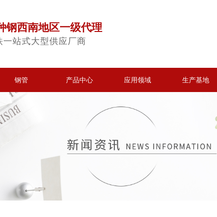
种钢西南地区一级代理
铁一站式大型供应厂商
钢管
产品中心
应用领域
生产基地