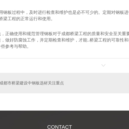
在使用钢板过程中，及时进行检查和维护也是必不可少的。定期对钢板
.桥梁工程的正常运行和使用。
说，正确使用和规范管理钢板对于成都桥梁工程的质量和安全至关重
接，做好防腐蚀工作，并定期检查和维护，才能..桥梁工程的可靠性
一些参考与帮助。
-NM500
成都耐磨钢板-Mn13
成都耐候钢
成都市桥梁建设中钢板选材关注重点
CONTACT