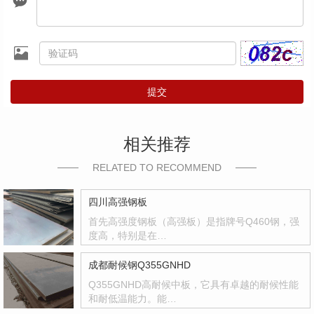
提交
相关推荐
RELATED TO RECOMMEND
四川高强钢板
首先高强度钢板（高强板）是指牌号Q460钢，强
度高，特别是在…
成都耐候钢Q355GNHD
Q355GNHD高耐候中板，它具有卓越的耐候性能
和耐低温能力。能…