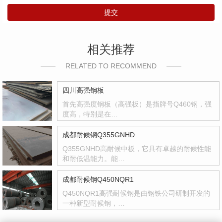
提交
相关推荐
RELATED TO RECOMMEND
四川高强钢板
首先高强度钢板（高强板）是指牌号Q460钢，强
度高，特别是在…
成都耐候钢Q355GNHD
Q355GNHD高耐候中板，它具有卓越的耐候性能
和耐低温能力。能…
成都耐候钢Q450NQR1
Q450NQR1高强耐候钢是由钢铁公司研制开发的
一种新型耐候钢，…