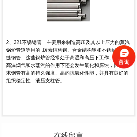
2、321不锈钢管：主要用来制造高压及其以上压力的
蒸汽
锅炉
管道等用的..碳素结构钢、合金结构钢和不锈
耐热钢
无
缝钢管、这些
锅炉管
经常处于高温和高压下工作、管子在
高温烟气和水蒸汽的作用下还会发生氧化和腐蚀，因此要
求钢管有高的
持久强度
、高的抗氧化性能，并具有良好的
组织稳定性，
液压支柱管
。
在线留言