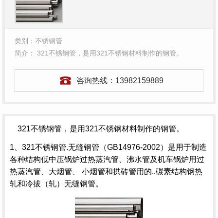
类别：不锈钢管
简介： 321不锈钢管，是用321不锈钢材料制作的钢管。
咨询热线：
13982159889
3
21不锈钢管，是用321不锈钢材料制作的
钢管
。
1、321不锈钢管.无缝钢管（GB14976-2002）是用于制造
各种结构低
中压锅炉
过热蒸汽
管、沸水管及机车锅炉用过
热蒸汽管、大烟管、 小烟管和拱砖管用的
..碳素结构钢
热
轧和冷拔（轧）无缝钢管。