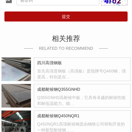
提交
相关推荐
RELATED TO RECOMMEND
四川高强钢板
首先高强度钢板（高强板）是指牌号Q460钢，强
度高，特别是在…
成都耐候钢Q355GNHD
Q355GNHD高耐候中板，它具有卓越的耐候性能
和耐低温能力。能…
成都耐候钢Q450NQR1
Q450NQR1高强耐候钢是由钢铁公司研制开发的
一种新型耐候钢，…