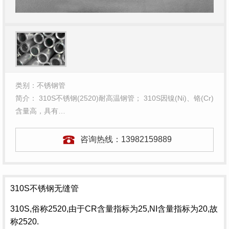
类别：不锈钢管
简介： 310S不锈钢(2520)耐高温钢管； 310S因镍(Ni)、铬(Cr)
含量高，具有…
咨询热线：
13982159889
310S不锈钢无缝管
310S,俗称2520,由于CR含量指标为25,NI含量指标为20,故
称2520.