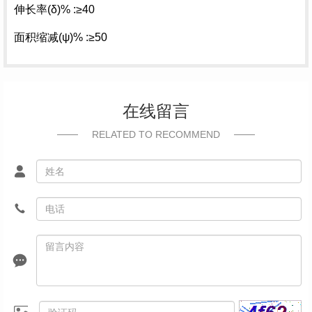
伸长率(δ)% :≥40
面积缩减(ψ)% :≥50
在线留言
RELATED TO RECOMMEND