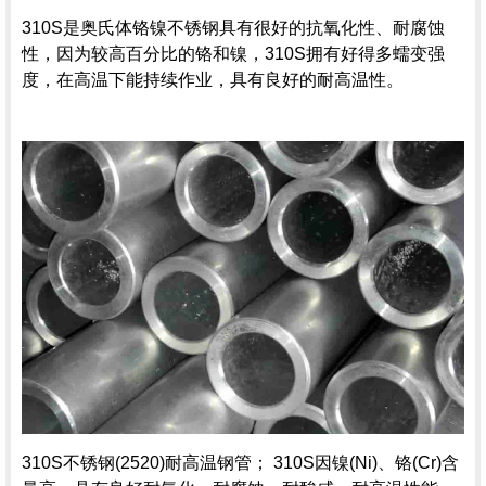
310S是奥氏体铬镍不锈钢具有很好的抗氧化性、耐腐蚀
性，因为较高百分比的铬和镍，310S拥有好得多蠕变强
度，在高温下能持续作业，具有良好的耐高温性。
310S不锈钢(2520)耐高温钢管； 310S因镍(Ni)、铬(Cr)含