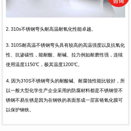
2. 310s不锈钢弯头耐高温耐氧化性能卓越。
3. 310S耐高温不锈钢弯头具有较高的高温强度以及抗氧化
性、抗渗碳性，能耐酸、耐碱、拉力例如
耐磨性
强，连续
使用温度1150℃，极其温度1200℃。
4. 因为310S不锈钢弯头的耐酸碱、
能比较好，所
耐腐蚀性
以一般大型化学生产企业采用的
都是不锈钢管不
防腐材料
锈钢不易生锈是因为在钢铁的表面形成一层富铬
可
氧化膜
以保护钢铁。