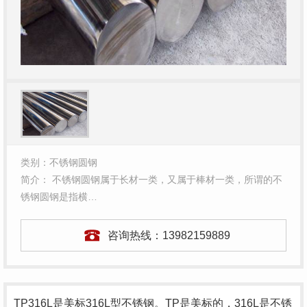
类别：不锈钢圆钢
简介： 不锈钢圆钢属于长材一类，又属于棒材一类，所谓的不
锈钢圆钢是指横…
咨询热线：
13982159889
TP316L是美标316L型不锈钢。TP是美标的，316L是不锈