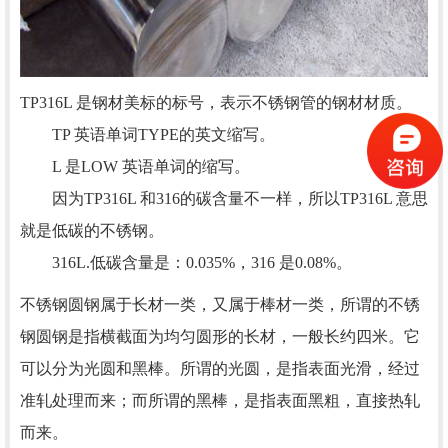
TP316L 是钢材美标的标号，表示不锈钢管的钢材材质。
TP 英语单词TYPE的英文缩写。
L 是LOW 英语单词的缩写。
因为TP316L 和316的碳含量不一样，所以TP316L 意思
就是低碳的不锈钢。
316L.低碳含量是：0.035%，31
6 是0.08%。
不锈钢圆钢属于长材一类，又属于棒材一类，所谓的不锈
钢圆钢是指横截面为均匀圆形的长材，一般长约四米。它
可以分为光圆和黑棒。所谓的光圆，是指表面光滑，经过
准轧处理而来；而所谓的黑棒，是指表面黑粗，直接热轧
而来。