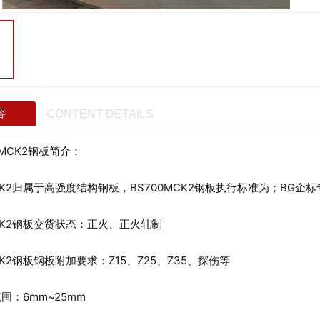
容
CONTENT DETAILS
MCK2钢板简介：
K2归属于高强度结构钢板，BS700MCK2钢板执行标准为；BG企
K2钢板交货状态：正火、正火轧制
2钢板钢板附加要求：Z15、Z25、Z35、探伤等
6mm~25mm