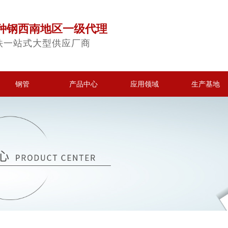
种钢西南地区一级代理
铁一站式大型供应厂商
钢管
产品中心
应用领域
生产基地