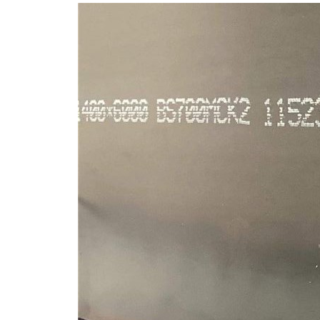
-NM500
成都耐磨钢板-Mn13
成都耐候钢