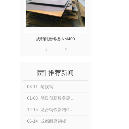
成都耐磨钢板-NM400
成都耐磨钢板
推荐新闻
03-11
耐候钢
01-08
优质创新服务建筑工程，龙合钢铁新推高耐蚀性材料 —Q355GNHD
12-15
龙合钢铁新增C级耐候产品
06-14
成都耐磨钢板