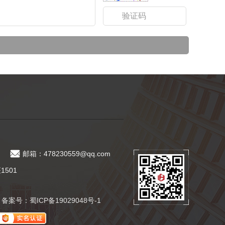
邮箱：478230559@qq.com
501
有 备案号：
蜀ICP备19029048号-1