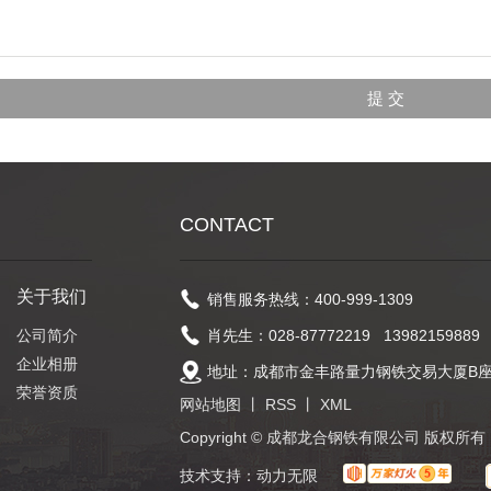
CONTACT
关于我们
销售服务热线：400-999-1309
公司简介
肖先生：028-87772219 13982159889
企业相册
地址：成都市金丰路量力钢铁交易大厦B座1
荣誉资质
网站地图
丨
RSS
丨
XML
Copyright © 成都龙合钢铁有限公司 版权所
技术支持：
动力无限