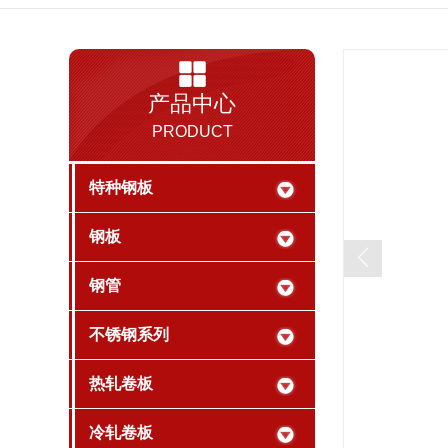
产品中心
PRODUCT
特种钢板
钢板
钢管
不锈钢系列
热轧卷板
冷轧卷板