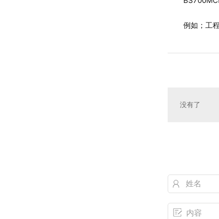
BS700MC
例如；工程机
没有了