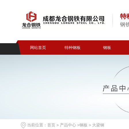
特
钢
网站首页
特种钢板
钢板
当前位置：
首页
>
产品中心
>
钢板
>
大梁钢