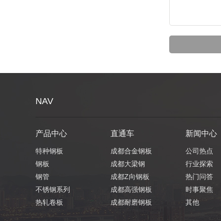
NAV
产品中心
直通车
新闻中心
特种钢板
成都合金钢板
公司热点
钢板
成都大梁钢
行业探索
钢管
成都Z向钢板
热门问答
不锈钢系列
成都高强钢板
时事聚焦
热轧卷板
成都耐磨钢板
其他