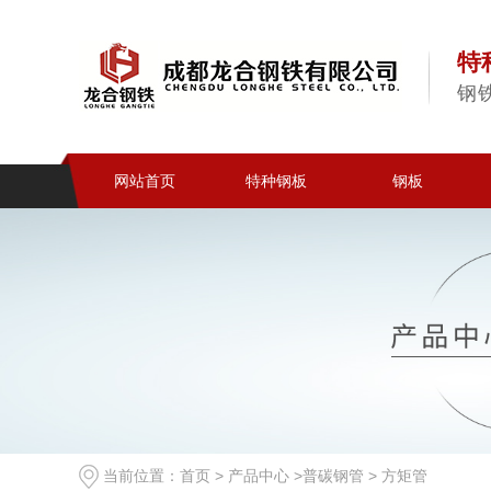
特
钢
网站首页
特种钢板
钢板
当前位置：
首页
>
产品中心
>
普碳钢管
>
方矩管