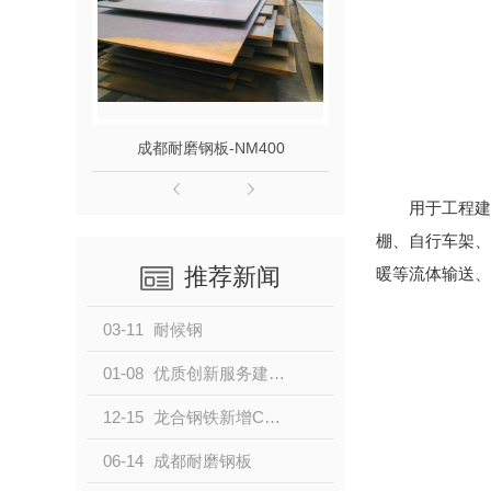
成都耐磨钢板-NM400
成都耐磨钢板
用于工程建
棚、自行车架、
推荐新闻
暖等流体输送、
03-11
耐候钢
01-08
优质创新服务建筑工程，龙合钢铁新推高耐蚀性材料 —Q355GNHD
12-15
龙合钢铁新增C级耐候产品
06-14
成都耐磨钢板