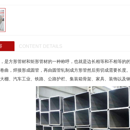
容
CONTENT DETAILS
，是方形管材和矩形管材的一种称呼，也就是边长相等和不相等的
卷曲，焊接形成圆管，再由圆管轧制成方形管然后剪切成需要长度
大棚、汽车工业、铁路、公路护栏、集装箱骨架、家具、装饰以及