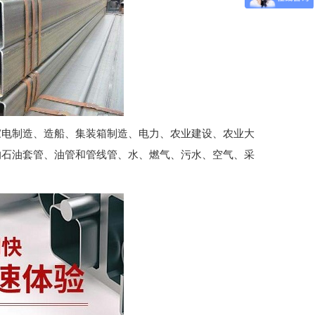
板-09CuPCrNi-A
家电制造、造船、集装箱制造、电力、农业建设、农业大
的石油套管、油管和管线管、水、燃气、污水、空气、采