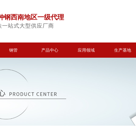
种钢西南地区一级代理
铁一站式大型供应厂商
钢管
产品中心
应用领域
生产基地