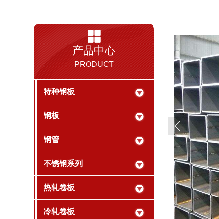
产品中心
PRODUCT
特种钢板
钢板
钢管
不锈钢系列
热轧卷板
冷轧卷板