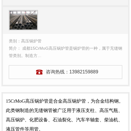
类别：高压锅炉管
简介： 成都15CrMoG高压锅炉管是锅炉管的一种，属于无缝钢
管类别。制造方…
咨询热线：
13982159889
15CrMoG高压锅炉管是
合金高压锅炉管
，为合金结构钢。
此类钢制造的无缝钢管被广泛用于液压支柱、高压气瓶、
高压锅炉、化肥设备、石油裂化、汽车半轴套
、柴油机、
液压管件等用管。