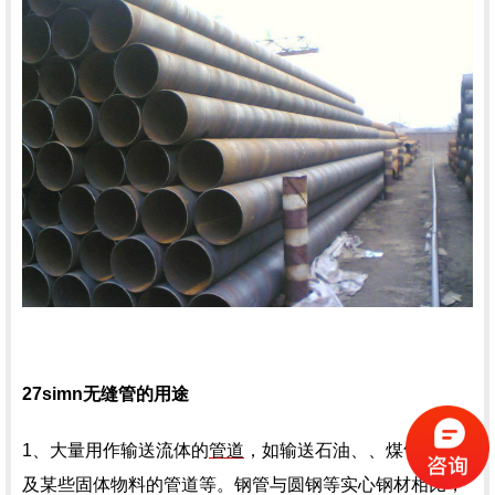
27simn无缝管的用途
1、大量用作输送流体的
管道
，如输送石油、、煤气、水
及某些固体物料的管道等。钢管与圆钢等实心钢材相比，