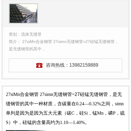
类别：流体无缝管
简介： 27siMn合金钢管 27simn无缝钢管=27硅锰无缝钢管，
是无缝钢管的其中…
咨询热线：
13982159889
27siMn合金钢管 27simn无缝钢管=
27硅锰无缝钢管
，是
无
缝钢管
的其中一种材质，含碳量在0.24—0.32%之间，simn
单列是因为是因为五大元素（碳C，硅Si，锰Mn，磷P，硫
S）中，硅锰的含量高约为1.10—1.40%。