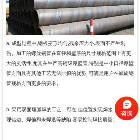
a. 成型过程中,钢板变形均匀,残余应力小,表面不产生划
伤。加工的螺旋钢管在直径和壁厚的尺寸规格范围上有更
大的灵活性,尤其在生产高钢级厚壁管,特别是中小口径厚壁
管方面具有其他工艺无法比拟的优势, 可满足用户在螺旋钢
管规格方面更多的要求。
b. 采用双面埋弧焊的工艺，可在.佳位置实现焊接，不易出
现错边、焊偏和未焊透等缺陷,容易控制焊接质量。