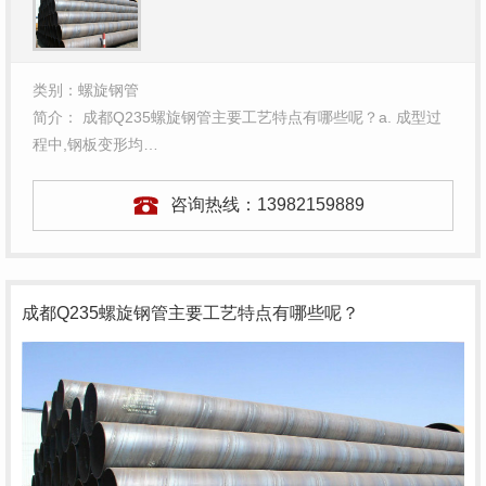
类别：螺旋钢管
简介： 成都Q235螺旋钢管主要工艺特点有哪些呢？a. 成型过
程中,钢板变形均…
咨询热线：
13982159889
成都Q235螺旋钢管主要工艺特点有哪些呢？