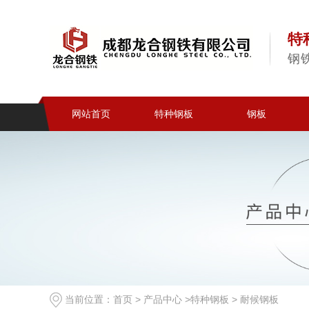
特
钢
网站首页
特种钢板
钢板
当前位置：
首页
>
产品中心
>
特种钢板
>
耐候钢板