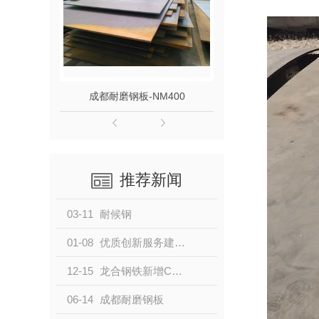
成都耐磨钢板-NM400
成都耐磨钢板
推荐新闻
03-11
耐候钢
01-08
优质创新服务建筑工程，龙合钢铁新推高耐蚀性材料 —Q355GNHD
12-15
龙合钢铁新增C级耐候产品
06-14
成都耐磨钢板