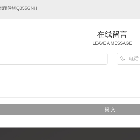
都耐候钢Q355GNH
在线留言
LEAVE A MESSAGE