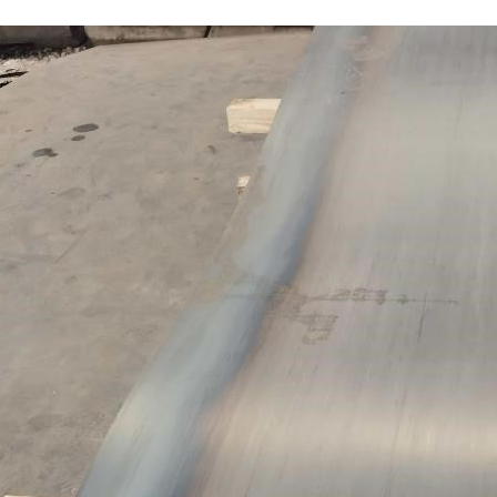
-NM500
成都耐磨钢板-Mn13
成都耐候钢