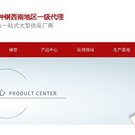
种钢西南地区一级代理
铁一站式大型供应厂商
钢管
产品中心
应用领域
生产基地