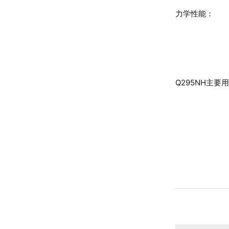
力学性能：
Q295NH主要