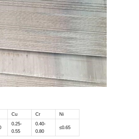
Cu
Cr
Ni
0.25-
0.40-
0
≤0.65
0.55
0.80