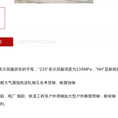
容
CONTENT DETAILS
Q”表示屈服拼音的字母，“235”表示屈服强度为235MPa，“NH”是耐
称：耐大气腐蚀热连轧钢又名考登钢、耐腐蚀钢
箱、电厂 烟囱、铁道工程等户外用钢如大型户外雕塑用钢，耐候钢
列。