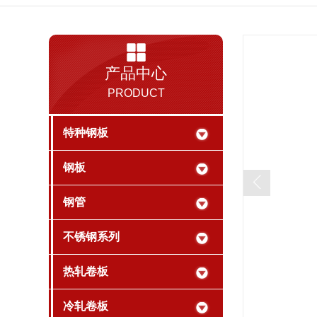
产品中心
PRODUCT
特种钢板
钢板
钢管
不锈钢系列
热轧卷板
冷轧卷板