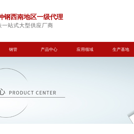
种钢西南地区一级代理
铁一站式大型供应厂商
钢管
产品中心
应用领域
生产基地