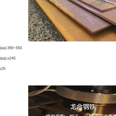
-NM500
成都耐磨钢板-Mn13
成都耐候钢
):390~550
a):≥245
≥25