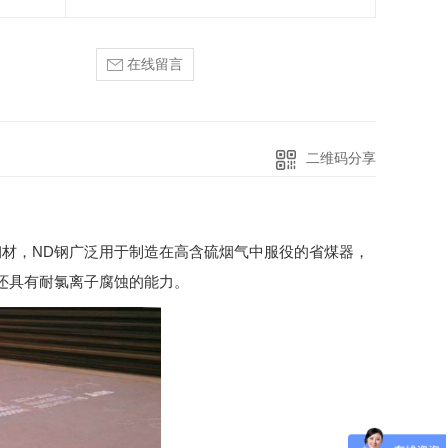
在线留言
二维码分享
”用钢材，ND钢广泛用于制造在高含硫烟气中服役的省煤器，
还具有耐氯离子腐蚀的能力。