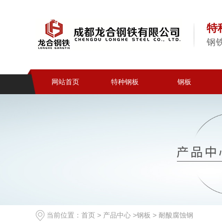
特
钢
网站首页
特种钢板
钢板
当前位置：
首页
>
产品中心
>
钢板
>
耐酸腐蚀钢