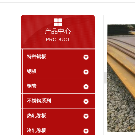
产品中心
PRODUCT
特种钢板
钢板
钢管
不锈钢系列
热轧卷板
冷轧卷板