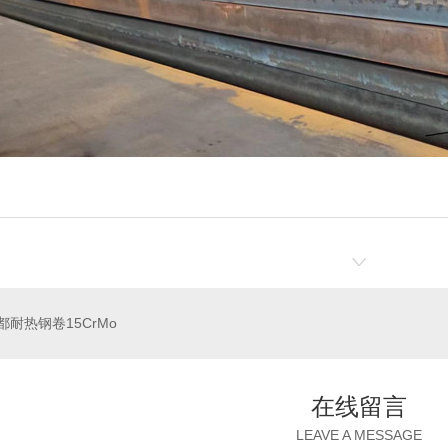
都耐热钢卷15CrMo
在线留言
LEAVE A MESSAGE