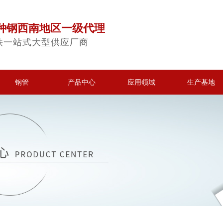
种钢西南地区一级代理
铁一站式大型供应厂商
钢管
产品中心
应用领域
生产基地