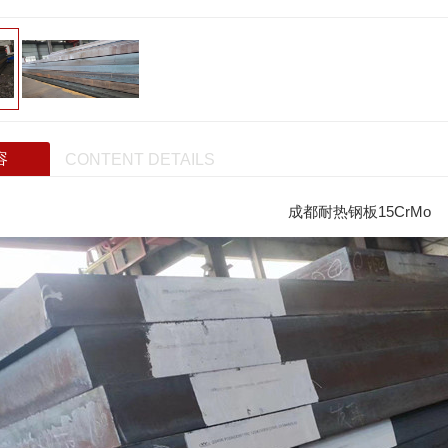
容
CONTENT DETAILS
成都耐热钢板15CrMo