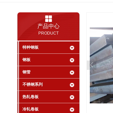
产品中心
PRODUCT
特种钢板
钢板
钢管
不锈钢系列
热轧卷板
冷轧卷板