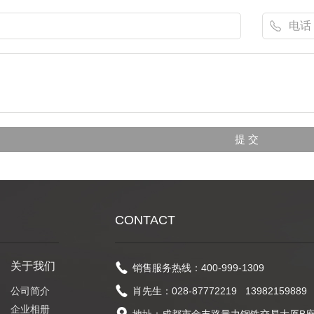
CONTACT
关于我们
销售服务热线：400-999-1309
公司简介
肖先生：028-87772219 13982159889
企业相册