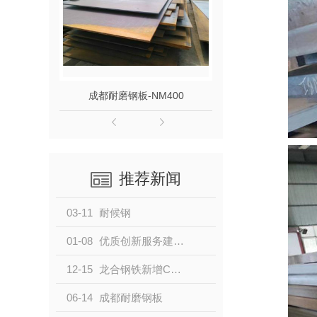
成都耐磨钢板-NM400
成都耐磨钢板
推荐新闻
03-11
耐候钢
01-08
优质创新服务建筑工程，龙合钢铁新推高耐蚀性材料 —Q355GNHD
12-15
龙合钢铁新增C级耐候产品
06-14
成都耐磨钢板