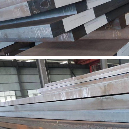
-NM500
成都耐磨钢板-Mn13
成都耐候钢