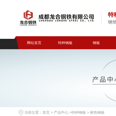
特
钢
网站首页
特种钢板
钢板
当前位置：
首页
>
产品中心
>
特种钢板
>
耐热钢板