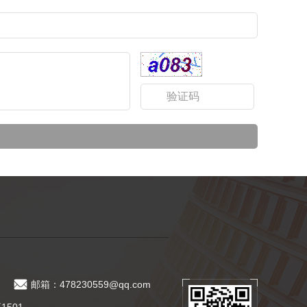
邮箱：478230559@qq.com