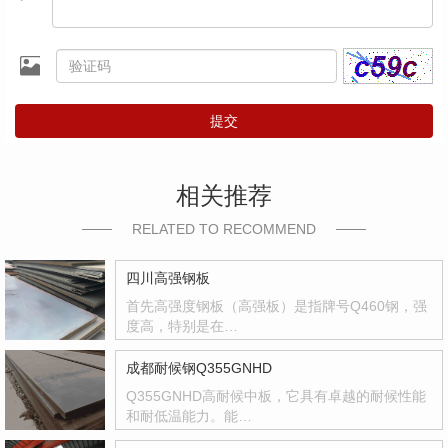
提交
相关推荐
RELATED TO RECOMMEND
四川高强钢板
首先高强度钢板（高强板）是指牌号Q460钢，强
度高，特别是在…
成都耐候钢Q355GNHD
Q355GNHD高耐候中板，它具有卓越的耐候性能
和耐低温能力。能…