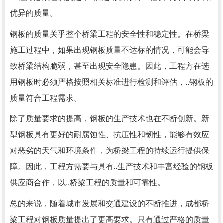
优异的质量。
钢板的质量关乎整个桥梁工程的安全性和稳定性。在桥梁
施工过程中，如果出现钢板质量不达标的情况，可能会导
致桥梁结构脆弱，甚至出现安全隐患。因此，工程方在选
用钢板时必须严格按照相关标准进行检测和评估，..钢板的
质量符合工程需求。
除了质量要求的提高，钢板的生产技术也在不断创新。新
型钢板具有更好的耐腐蚀性、抗压性和韧性，能够有效应
对恶劣的天气和环境条件，为桥梁工程的持续运行提供保
障。因此，工程方需要与具有..生产技术和丰富经验的钢板
供应商合作，以..桥梁工程的质量和可靠性。
总的来说，随着城市发展和交通建设的不断推进，成都桥
梁工程对钢板质量提出了更高要求。只有通过严格的质量