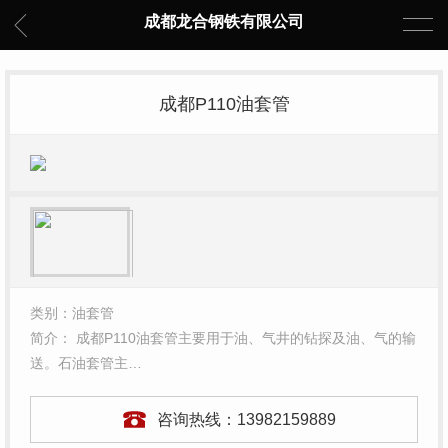
成都龙合钢铁有限公司
成都P110油套管
类别：油套管
简介： 成都P110油套管主要用于油、气井的钻探及油、气的输
送。石油套管主…
咨询热线：
13982159889