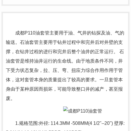
成都P110油套管主要用于油、气井的钻探及油、气的
输送。石油套管主要用于钻井过程中和完井后对井壁的支
撑，在钻井过程的进行和完井后整个油井的正常运行。 石
油套管是维持油井运行的生命线。由于地质条件不同，井
下受力状态复杂，拉、压、弯、扭应力综合作用作用于管
体，这对套管本身的质量提出了较高的要求。一旦套管本
身由于某种原因而损坏，可能导致整口井的减产，甚至报
废。
1.规格范围:外径: 114.3MM -508MM(4 1/2"--20") 壁厚: