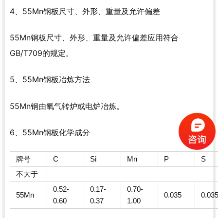
4、55Mn钢板尺寸、外形、重量及允许偏差
55Mn钢板尺寸、外形、重量及允许偏差应用符合
GB/T709的规定。
5、55Mn钢板冶炼方法
55Mn钢由氧气转炉或电炉冶炼。
6、55Mn钢板化学成分
牌号
C
Si
Mn
P
S
不大于
0.52-
0.17-
0.70-
55Mn
0.035
0.03
0.60
0.37
1.00