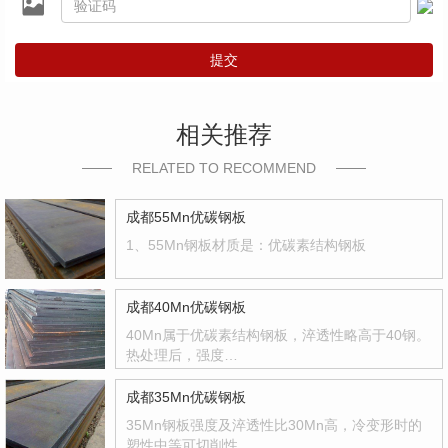
提交
相关推荐
RELATED TO RECOMMEND
成都55Mn优碳钢板
1、55Mn钢板材质是：优碳素结构钢板
成都40Mn优碳钢板
40Mn属于优碳素结构钢板，淬透性略高于40钢。
热处理后，强度…
成都35Mn优碳钢板
35Mn钢板强度及淬透性比30Mn高，冷变形时的
塑性中等可切削性…