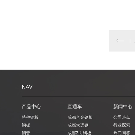
NAV
产品中心
直通车
新闻中心
特种钢板
成都合金钢板
公司热点
钢板
成都大梁钢
行业探索
钢管
成都Z向钢板
热门问答