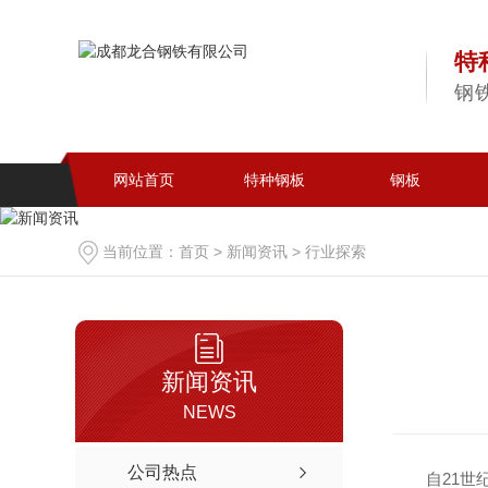
特
钢
网站首页
特种钢板
钢板
当前位置：
首页
>
新闻资讯
>
行业探索
新闻资讯
NEWS
公司热点
自21