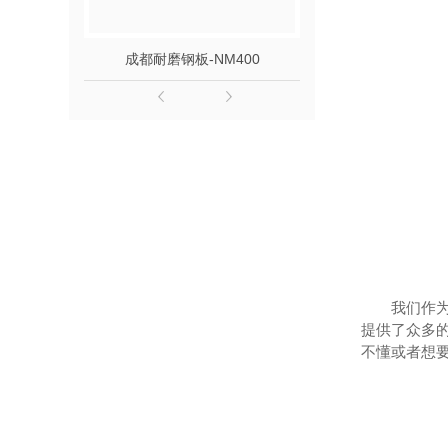
成都耐磨钢板-NM400
成都耐磨钢板
我们作
提供了众多
不懂或者想