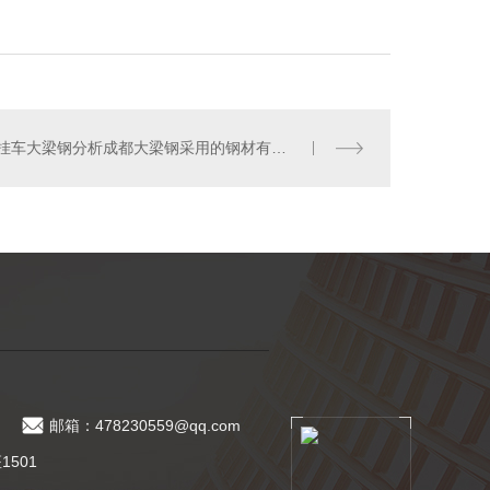
挂车大梁钢分析成都大梁钢采用的钢材有哪些？
邮箱：478230559@qq.com
501