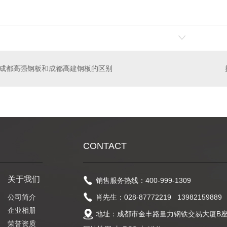
成都高强钢板和成都高建钢板的区别
CONTACT
关于我们
销售服务热线：400-999-1309
公司简介
肖先生：028-87772219 13982159889
企业相册
地址：成都市金丰路量力钢铁交易大厦B座1
荣誉资质