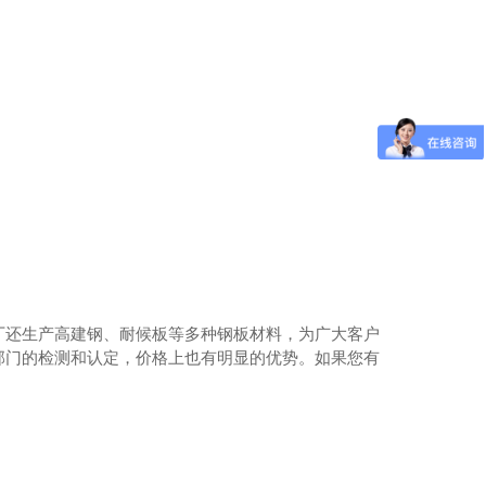
板-09CuPCrNi-A
厂还生产高建钢、耐候板等多种钢板材料，为广大客户
部门的检测和认定，价格上也有明显的优势。如果您有