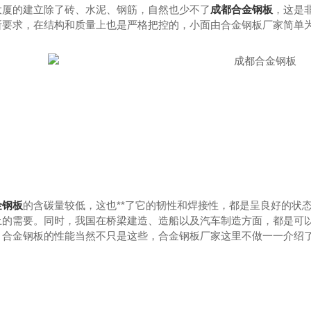
大厦的建立除了砖、水泥、钢筋，自然也少不了
成都合金钢板
，这是
所要求，在结构和质量上也是严格把控的，小面由
合金钢板
厂家简单
金钢板
的含碳量较低，这也**了它的韧性和焊接性，都是呈良好的状
上的需要。同时，我国在桥梁建造、造船以及汽车制造方面，都是可
，
合金钢板
的性能当然不只是这些，
合金钢板
厂家这里不做一一介绍