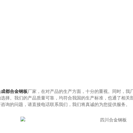
-NM500
成都耐磨钢板-Mn13
成都耐候钢
为
成都
合金钢板
厂家，在对产品的生产方面，十分的重视。同时，我
的选择。我们的产品质量可靠，均符合我国的生产标准，也通了相关
要咨询的问题，请直接电话联系我们，我们将真诚的为您提供服务。