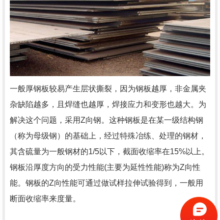
一般厚钢板较易产生层状撕裂，因为钢板越厚，非金属夹
杂缺陷越多，且焊缝也越厚，焊接应力和变形也越大。为
解决这个问题，采用Z向钢。这种钢板是在某一级结构钢
（称为母级钢）的基础上，经过特殊冶练、处理的钢材，
其含硫量为一般钢材的1/5以下，截面收缩率在15%以上。
钢板沿厚度方向的受力性能(主要为延性性能)称为Z向性
能。钢板的Z向性能可通过做试样拉伸试验得到，一般用
断面收缩率来度量。