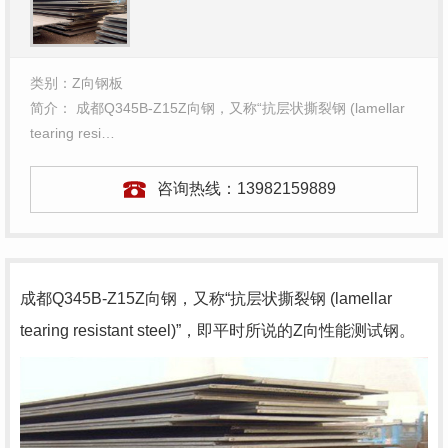
类别：Z向钢板
简介： 成都Q345B-Z15Z向钢，又称“抗层状撕裂钢 (lamellar
tearing resi…
咨询热线：
13982159889
成都Q345B-Z15Z向钢，又称“抗层状撕裂钢 (lamellar
tearing resistant steel)”，即平时所说的Z向性能测试钢。