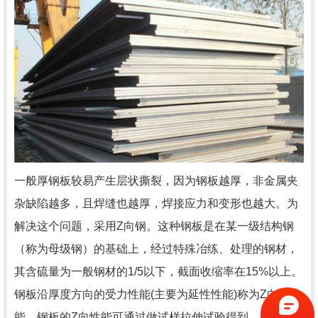
一般厚钢板较易产生层状撕裂，因为钢板越厚，非金属夹
杂缺陷越多，且焊缝也越厚，焊接应力和变形也越大。为
解决这个问题，采用Z向钢。这种钢板是在某一级结构钢
（称为母级钢）的基础上，经过特殊冶练、处理的钢材，
其含硫量为一般钢材的1/5以下，截面收缩率在15%以上。
钢板沿厚度方向的受力性能(主要为延性性能)称为Z向性
能。钢板的Z向性能可通过做试样拉伸试验得到，一般用