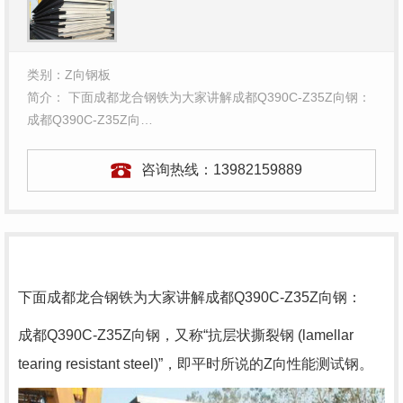
类别：Z向钢板
简介： 下面成都龙合钢铁为大家讲解成都Q390C-Z35Z向钢：
成都Q390C-Z35Z向…
咨询热线：
13982159889
下面成都龙合钢铁为大家讲解成都Q390C-Z35Z向钢：
成都Q390C-Z35Z向钢，又称“抗层状撕裂钢 (lamellar
tearing resistant steel)”，即平时所说的Z向性能测试钢。