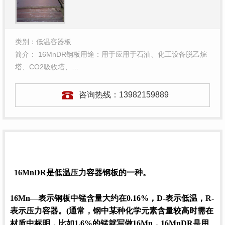
类别：低温容器板
简介： 16MnDR钢板用途：用于应用于石油、化工设备脱乙烷
塔、CO2吸收塔、…
咨询热线：
13982159889
16MnDR是低温压力容器
钢板
的一种。
16Mn
—表示钢板中锰含量大约在0.16%，D-表示低温，R-
表示压力容器。(通常，钢中某种化学元素含量较高时需在
材质中标明，比如1.6%的锰就写做16Mn，16MnDR是用