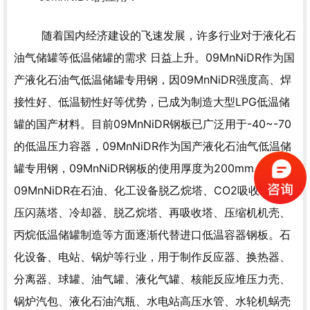
随着国内经济建设的飞速发展，许多行业对于液化石
油气储罐等低温储罐的需求 日益上升。09MnNiDR作为国
产液化石油气低温储罐专用钢，因09MnNiDR强度高、焊
接性好、低温韧性好等优势，已成为制造大型LPG低温储
罐的国产材料。目前09MnNiDR钢板已广泛用于-40~-70
的低温压力容器，09MnNiDR作为国产液化石油气低温储
罐专用钢，09MnNiDR钢板的使用厚度为200mm。
09MnNiDR在石油、化工设备脱乙烷塔、CO2吸收塔、中
压闪蒸塔、冷却器、脱乙烷塔、再吸收塔、压缩机机壳、
丙烷低温储罐制造等方面逐渐代替进口低温容器钢板。石
化设备、电站、锅炉等行业，用于制作反应器、换热器、
分离器、球罐、油气罐、液化气罐、核能反应堆压力壳、
锅炉汽包、液化石油汽瓶、水电站高压水管、水轮机蜗壳